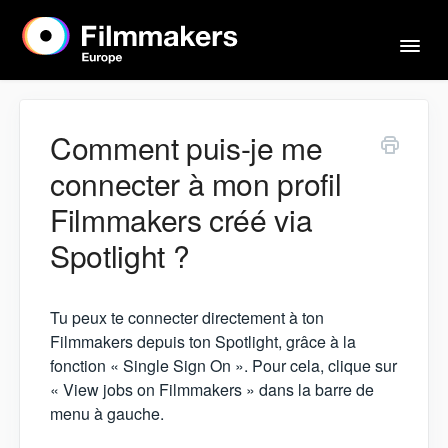
Basc
la
navi
Accueil
Comment puis-je me
connecter à mon profil
Acteurs & agents
Filmmakers créé via
Spotlight ?
Mentions légales
Tu peux te connecter directement à ton
Contact
Filmmakers depuis ton Spotlight, grâce à la
fonction « Single Sign On ». Pour cela, clique sur
« View jobs on Filmmakers » dans la barre de
menu à gauche.